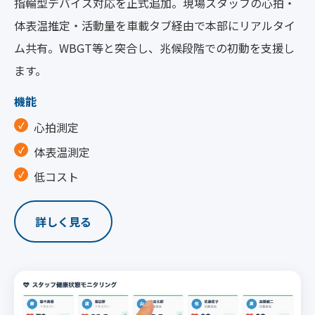
指輪型デバイス対応を正式追加。現場スタッフの心拍・
体表温推定・活動量を車載タブ経由で本部にリアルタイ
ム共有。WBGT等と突合し、兆候段階での初動を支援し
ます。
機能
心拍測定
体表温測定
低コスト
詳しく見る