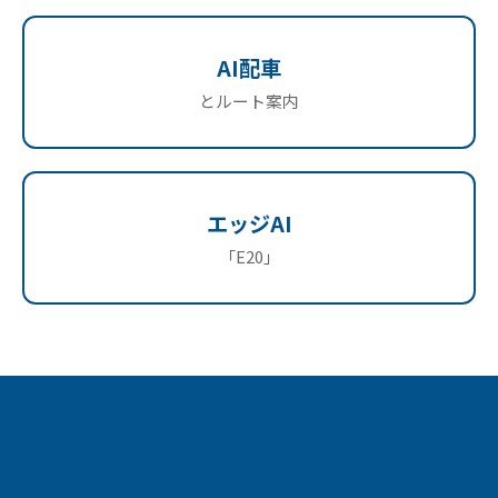
AI配車
とルート案内
エッジAI
「E20」