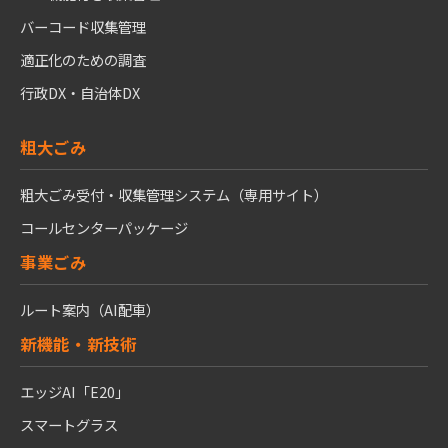
バーコード収集管理
適正化のための調査
行政DX・自治体DX
粗大ごみ
粗大ごみ受付・収集管理システム（専用サイト）
コールセンターパッケージ
事業ごみ
ルート案内（AI配車）
新機能・新技術
エッジAI「E20」
スマートグラス