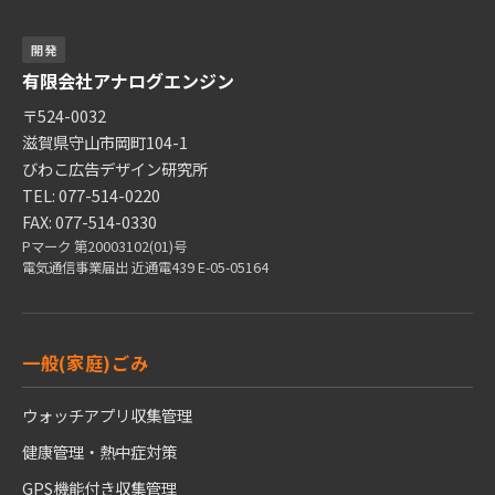
開発
有限会社アナログエンジン
〒524-0032
滋賀県守山市岡町104-1
びわこ広告デザイン研究所
TEL: 077-514-0220
FAX: 077-514-0330
Pマーク 第20003102(01)号
電気通信事業届出 近通電439 E-05-05164
一般(家庭)ごみ
ウォッチアプリ収集管理
健康管理・熱中症対策
GPS機能付き収集管理