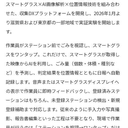
スマートグラス×AI画像解析×位置情報技術を組み合わ
せた、収集DXプラットフォームを開発し、2026年1月よ
り滋賀県および東京都の一部地域で実証実験を開始しま
す。
作業員がステーション前でごみを視認し、スマートグラ
スをワンタップ。これだけで、スマートグラスが取得し
た映像からAIを利用し、ごみ量（個数・体積・種別な
ど）を予測し、判定結果を位置情報とともに日報へ自動
記録します。音声またはスマートグラスディスプレイへ
の表示で作業員に即時フィードバックし、登録済みステ
ーションはもちろん、未登録ステーションの検出・新規
登録補助まで対応します。従来のように手入力や写真撮
影、報告書編集といった工程は不要となり、現場で作業
員が行うのは「ステーションを視認→ワンタップ」だけ