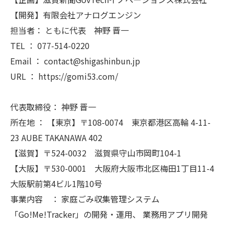
【開発】有限会社アナログエンジン
担当者： ともに代表 神野 晋一
TEL ： 077-514-0220
Email ： contact@shigashinbun.jp
URL ： https://gomi53.com/
代表取締役： 神野 晋一
所在地 ： 【東京】〒108-0074 東京都港区高輪 4-11-
23 AUBE TAKANAWA 402
【滋賀】〒524-0032 滋賀県守山市岡町104-1
【大阪】〒530-0001 大阪府大阪市北区梅田1丁目11-4
大阪駅前第4ビル1階10号
事業内容 ： 家庭ごみ収集管理システム
「Go!Me!Tracker」の開発・運用、 業務用アプリ開発