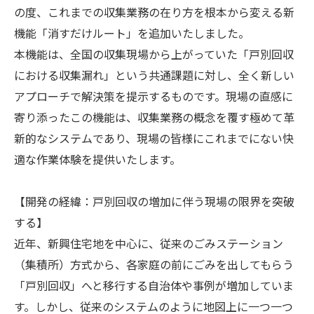
の度、これまでの収集業務の在り方を根本から変える新
機能「消すだけルート」を追加いたしました。
本機能は、全国の収集現場から上がっていた「戸別回収
における収集漏れ」という共通課題に対し、全く新しい
アプローチで解決策を提示するものです。現場の直感に
寄り添ったこの機能は、収集業務の概念を覆す極めて革
新的なシステムであり、現場の皆様にこれまでにない快
適な作業体験を提供いたします。
【開発の経緯：戸別回収の増加に伴う現場の限界を突破
する】
近年、新興住宅地を中心に、従来のごみステーション
（集積所）方式から、各家庭の前にごみを出してもらう
「戸別回収」へと移行する自治体や事例が増加していま
す。しかし、従来のシステムのように地図上に一つ一つ