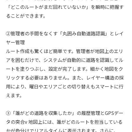
「どこのルートがまだ回れていないか」を瞬時に把握す
ることができます。
②管理者の手間をなくす「丸囲み自動道路認識」とレイ
ヤー管理
ルート作成も驚くほど簡単です。管理者が地図上のエリ
アを囲むだけで、システムが自動的に道路を認識してル
ートを塗りつぶし、設定が完了します。細かく地図をク
リックする必要はありません。また、レイヤー構造の採
用により、曜日やエリアごとの切り替えもスマートに行
えます。
③「誰がどの道路を収集したか」の履歴管理とGPSデー
タの突合v 地図上には、誰がどのルートを担当している
かが色分けでリアルタイムに表示されます。さらに、