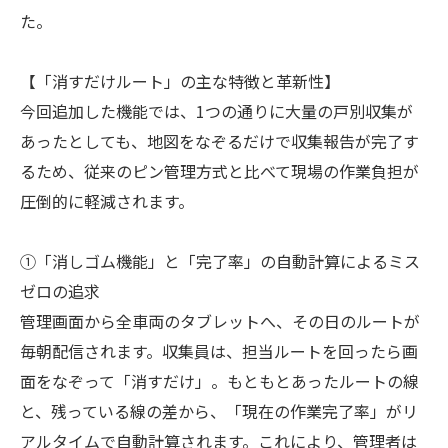
た。
【「消すだけルート」の主な特徴と革新性】
今回追加した機能では、1つの通りに大量の戸別収集が
あったとしても、地図をなぞるだけで収集報告が完了す
るため、従来のピン管理方式と比べて現場の作業負担が
圧倒的に軽減されます。
①「消しゴム機能」と「完了率」の自動計算によるミス
ゼロの追求
管理画面から全車両のタブレットへ、その日のルートが
毎朝配信されます。収集員は、担当ルートを回ったら画
面をなぞって「消すだけ」。もともとあったルートの線
と、残っている線の差から、「現在の作業完了率」がリ
アルタイムで自動計算されます。これにより、管理者は