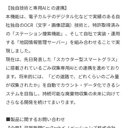
【独自技術と専用AIとの連携】
本機能は、電子カルテのデジタル化などで実績のある自
社独自のOCR（文字・画像認識）技術と、特許取得済み
の「ステーション捜索機能」、そして自社で実装・運用
する「地図情報管理サーバー」を組み合わせることで実
現しました。
現在は、先日発表した「スカウター型スマートグラス」
に搭載されているごみ収集専用AIとの連携を進めており
ます。将来的には、「どの道路で、どれくらいのごみ量
が収集されたか」を自動でカウント・データ化できるシ
ステムを目指し、持続可能な廃棄物収集の未来に向けて
さらなる開発を続けてまいります。
■製品に関するお問い合わせ
【企画】滋賀新聞GovTechイノベーションズ株式会社