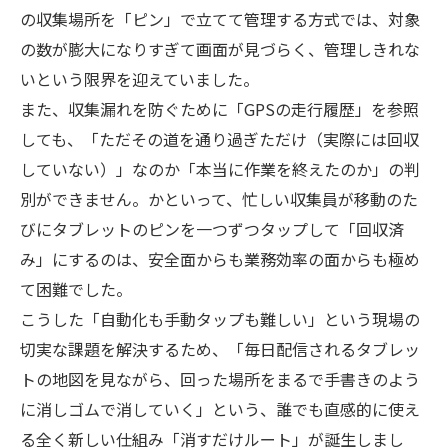
の収集場所を「ピン」で立てて管理する方式では、対象
の数が膨大になりすぎて画面が見づらく、管理しきれな
いという限界を迎えていました。
また、収集漏れを防ぐために「GPSの走行履歴」を参照
しても、「ただその道を通り過ぎただけ（実際には回収
していない）」なのか「本当に作業を終えたのか」の判
別ができません。かといって、忙しい収集員が移動のた
びにタブレットのピンを一つずつタップして「回収済
み」にするのは、安全面からも業務効率の面からも極め
て困難でした。
こうした「自動化も手動タップも難しい」という現場の
切実な課題を解決するため、「毎日配信されるタブレッ
トの地図を見ながら、回った場所をまるで手書きのよう
に消しゴムで消していく」という、誰でも直感的に使え
る全く新しい仕組み「消すだけルート」が誕生しまし